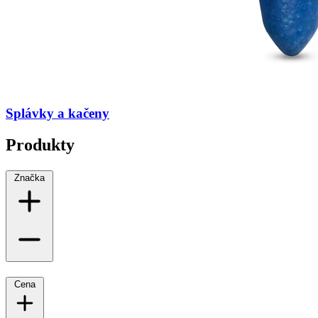
Splávky a kačeny
Produkty
Značka
Cena