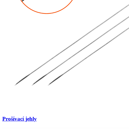
Prošívací jehly