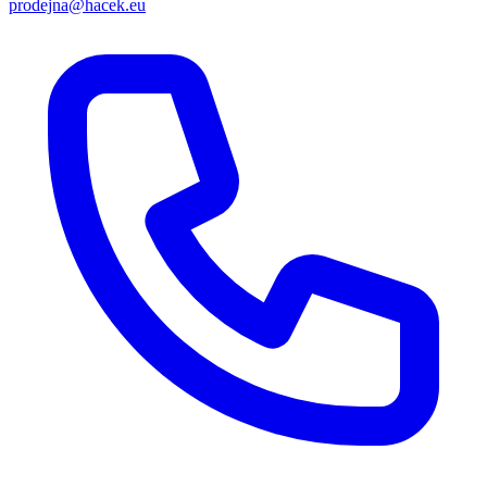
prodejna@hacek.eu