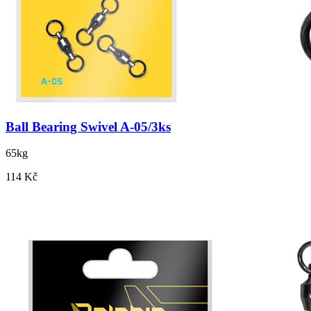
Ball Bearing Swivel A-05/3ks
65kg
114 Kč