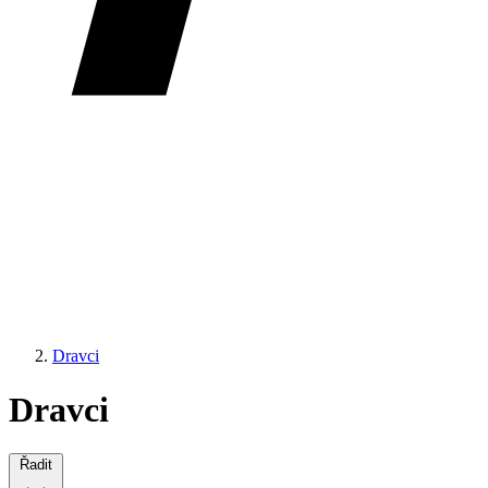
Dravci
Dravci
Řadit