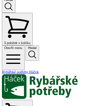
0
položek v košíku
Otevřít menu
Hledat
Rybářské potřeby Háček