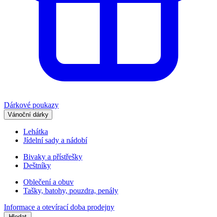
Dárkové poukazy
Vánoční dárky
Lehátka
Jídelní sady a nádobí
Bivaky a přístřešky
Deštníky
Oblečení a obuv
Tašky, batohy, pouzdra, penály
Informace a otevírací doba prodejny
Hledat