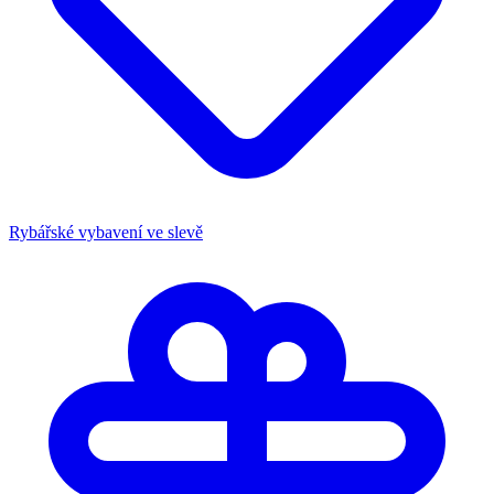
Rybářské vybavení ve slevě