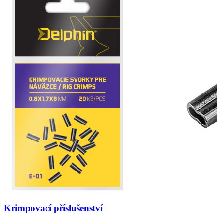
Krimpovací příslušenství