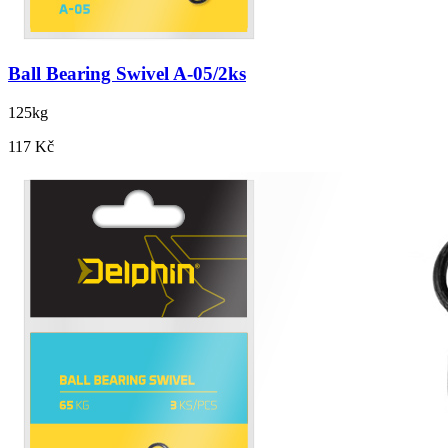
Ball Bearing Swivel A-05/2ks
125kg
117 Kč