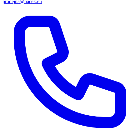
prodejna@hacek.eu