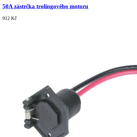
50A zástrčka trolingového motoru
912 Kč