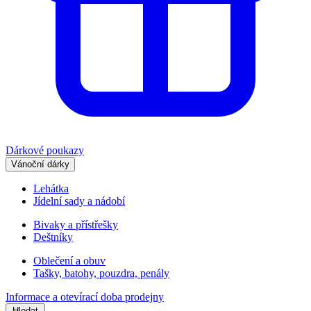
Dárkové poukazy
Vánoční dárky
Lehátka
Jídelní sady a nádobí
Bivaky a přístřešky
Deštníky
Oblečení a obuv
Tašky, batohy, pouzdra, penály
Informace a otevírací doba prodejny
Hledat