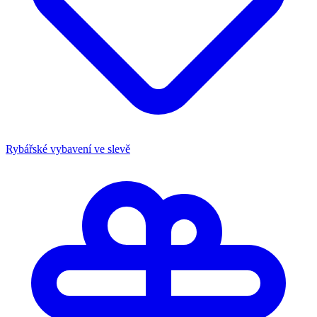
Rybářské vybavení ve slevě