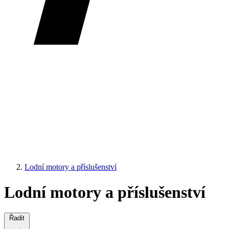
Lodní motory a příslušenství
Lodní motory a příslušenství
Řadit