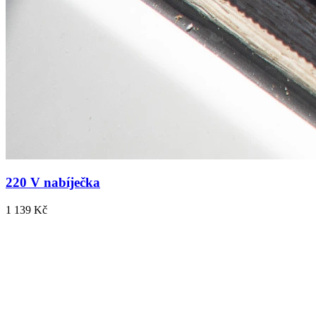
220 V nabíječka
1 139 Kč