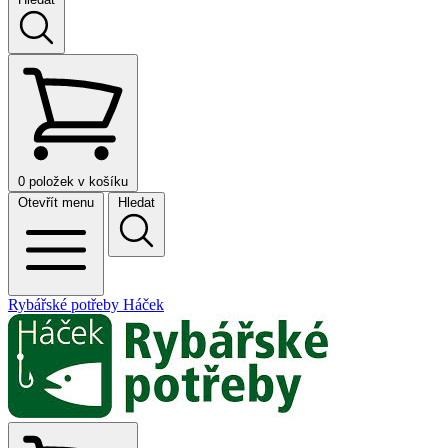
0
položek v košíku
Otevřít menu
Hledat
Rybářské potřeby Háček