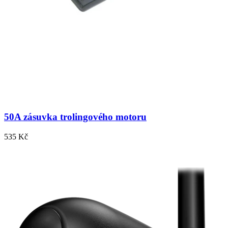
50A zásuvka trolingového motoru
535 Kč