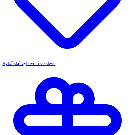
Rybářské vybavení ve slevě