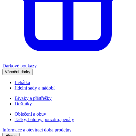
Dárkové poukazy
Vánoční dárky
Lehátka
Jídelní sady a nádobí
Bivaky a přístřešky
Deštníky
Oblečení a obuv
Tašky, batohy, pouzdra, penály
Informace a otevírací doba prodejny
Hledat