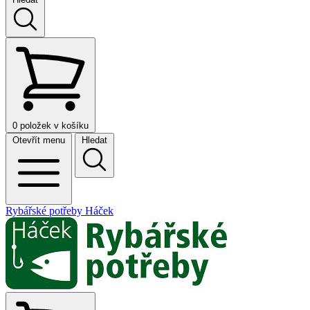
0
položek v košíku
Otevřít menu
Hledat
Rybářské potřeby Háček