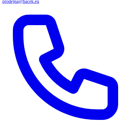
prodejna@hacek.eu