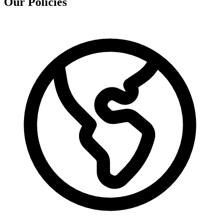
Our Policies