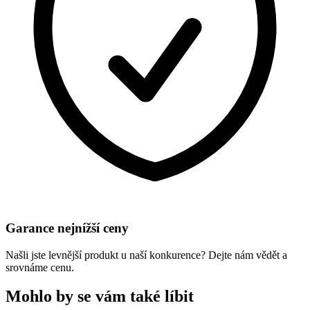
Garance nejnížší ceny
Našli jste levnější produkt u naší konkurence? Dejte nám vědět a
srovnáme cenu.
Mohlo by se vám také líbit