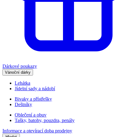
Dárkové poukazy
Vánoční dárky
Lehátka
Jídelní sady a nádobí
Bivaky a přístřešky
Deštníky
Oblečení a obuv
Tašky, batohy, pouzdra, penály
Informace a otevírací doba prodejny
Hledat