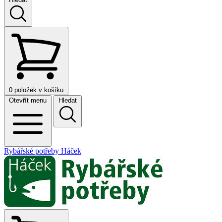
0
položek v košíku
Otevřít menu
Hledat
Rybářské potřeby Háček