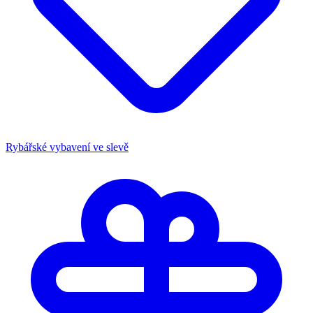
Rybářské vybavení ve slevě