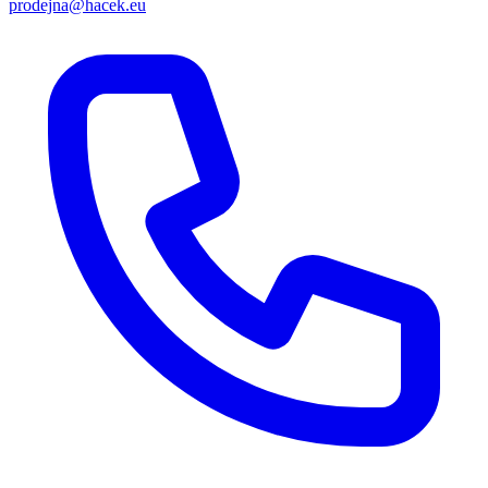
prodejna@hacek.eu