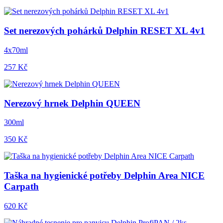
Set nerezových pohárků Delphin RESET XL 4v1
4x70ml
257 Kč
Nerezový hrnek Delphin QUEEN
300ml
350 Kč
Taška na hygienické potřeby Delphin Area NICE
Carpath
620 Kč