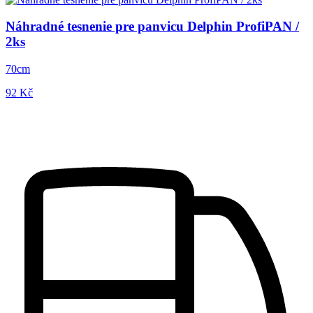
Náhradné tesnenie pre panvicu Delphin ProfiPAN /
2ks
70cm
92 Kč